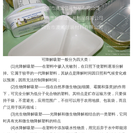
可降解吸塑一般分为四大类：
(1)光降解吸塑――在塑料中掺入光敏剂，在日照下使塑料逐渐分解
掉。它属于较早的一代降解塑料，其缺点是降解时间因日照和气候变化难
以预测，因而无法控制降解时间；
(2)生物降解吸塑――指在自然界微生物(如细菌、霉菌和藻类)的作用
下，可完全分解为低分子化合物的塑料。其特点是贮存运输方便，只要保
持干燥，不需避光，应用范围广，不但可以用于农用地膜、包装袋，而且
广泛用于医药领域；
(3)光生物降解吸塑――光降解和微生物降解相结合的一类塑料，它同
时具有光和微生物降解塑料的特点
(4)水降解吸塑――在塑料中添加吸水性物质，用完后弃于水中即能溶