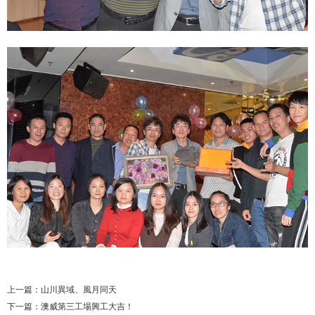
上一篇：
山川異域、風月同天
下一篇：
澳威第三工場興工大吉！