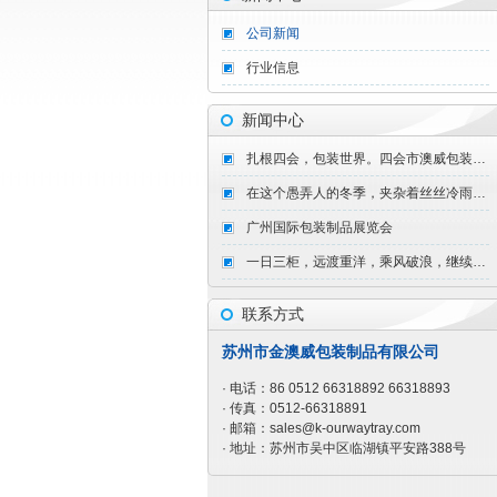
公司新闻
行业信息
新闻中心
扎根四会，包装世界。四会市澳威包装材料有限公司正式开业（December 5,2020）！
在这个愚弄人的冬季，夹杂着丝丝冷雨，第86届CMEF中国国际医疗器械博览会就这样中途停止举办。明年见吧！2023疫情不再！
广州国际包装制品展览会
一日三柜，远渡重洋，乘风破浪，继续创造中国制造之荣光！
联系方式
苏州市金澳威包装制品有限公司
· 电话：86 0512 66318892 66318893
· 传真：0512-66318891
· 邮箱：
sales@k-ourwaytray.com
· 地址：苏州市吴中区临湖镇平安路388号