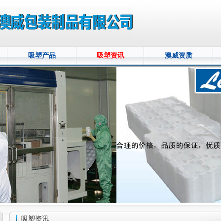
吸塑产品
吸塑资讯
澳威资质
吸塑资讯