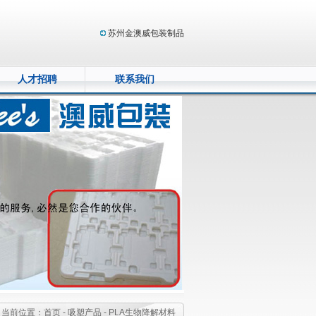
苏州金澳威包装制品
人才招聘
联系我们
当前位置：
首页 -
吸塑产品 -
PLA生物降解材料