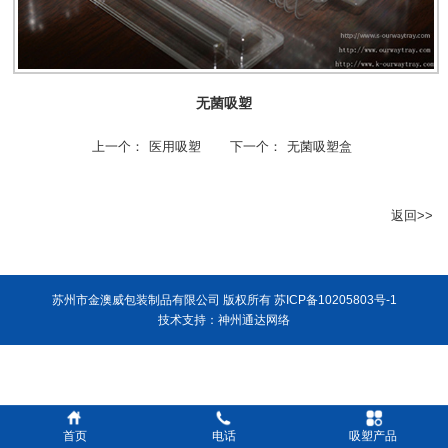
无菌吸塑
上一个：
医用吸塑
下一个：
无菌吸塑盒
返回>>
苏州市金澳威包装制品有限公司 版权所有
苏ICP备10205803号-1
技术支持：
神州通达网络
首页
电话
吸塑产品