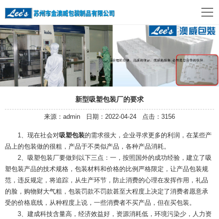
新型吸塑包装厂的要求
来源：admin 日期：2022-04-24 点击：3156
1、现在社会对
吸塑包装
的需求很大，企业寻求更多的利润，在某些产
品上的包装做的很粗，产品于不类似产品，各种产品消耗。
2、吸塑包装厂要做到以下三点：一，按照国外的成功经验，建立了吸
塑包装产品的技术规格，包装材料和价格的比例严格限定，让产品包装规
范，违反规定，将追踪，从生产环节，防止消费的心理在发挥作用，礼品
的脸，购物财大气粗，包装罚款不罚款甚至大程度上决定了消费者愿意承
受的价格底线，从种程度上说，一些消费者不买产品，但在买包装。
3、建成科技含量高，经济效益好，资源消耗低，环境污染少，人力资