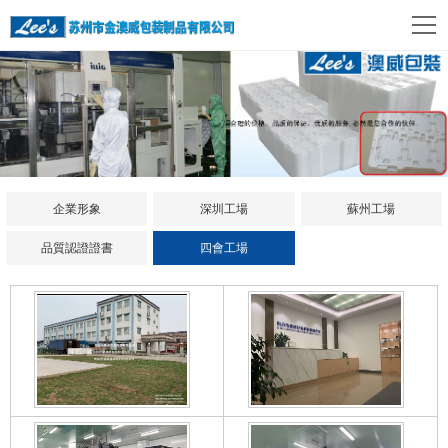
企業形象
深圳工場
蘇州工場
品質認證證書
四會工場